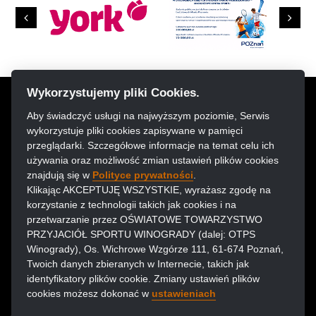
Previous
Next
Wykorzystujemy pliki Cookies.
Aby świadczyć usługi na najwyższym poziomie, Serwis
DZIAŁALNOŚĆ KLUBU JEST DOFINANSOWANA Z URZĘDU MIASTA POZNANIA
wykorzystuje pliki cookies zapisywane w pamięci
przeglądarki. Szczegółowe informacje na temat celu ich
używania oraz możliwość zmian ustawień plików cookies
znajdują się w
Polityce prywatności
.
Klikając AKCEPTUJĘ WSZYSTKIE, wyrażasz zgodę na
korzystanie z technologii takich jak cookies i na
przetwarzanie przez OŚWIATOWE TOWARZYSTWO
PRZYJACIÓŁ SPORTU WINOGRADY (dalej: OTPS
Winogrady), Os. Wichrowe Wzgórze 111, 61-674 Poznań,
Twoich danych zbieranych w Internecie, takich jak
identyfikatory plików cookie. Zmiany ustawień plików
cookies możesz dokonać w
ustawieniach