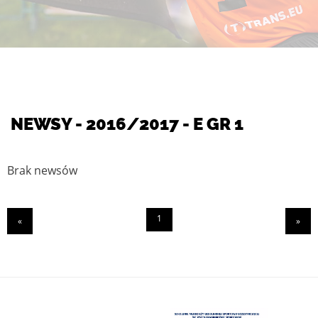
NEWSY - 2016/2017 - E GR 1
Brak newsów
1
«
»