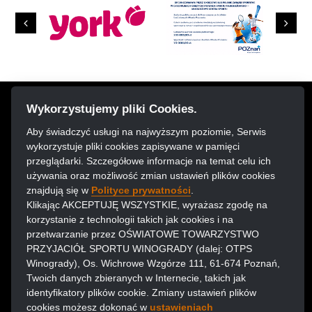
Previous
Next
Wykorzystujemy pliki Cookies.
DZIAŁALNOŚĆ KLUBU JEST DOFINANSOWANA Z URZĘDU MIASTA POZNANIA
Aby świadczyć usługi na najwyższym poziomie, Serwis
wykorzystuje pliki cookies zapisywane w pamięci
przeglądarki. Szczegółowe informacje na temat celu ich
używania oraz możliwość zmian ustawień plików cookies
znajdują się w
Polityce prywatności
.
Klikając AKCEPTUJĘ WSZYSTKIE, wyrażasz zgodę na
korzystanie z technologii takich jak cookies i na
przetwarzanie przez OŚWIATOWE TOWARZYSTWO
PRZYJACIÓŁ SPORTU WINOGRADY (dalej: OTPS
Winogrady), Os. Wichrowe Wzgórze 111, 61-674 Poznań,
Twoich danych zbieranych w Internecie, takich jak
identyfikatory plików cookie. Zmiany ustawień plików
cookies możesz dokonać w
ustawieniach